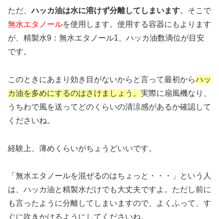
ただ、
ハッカ油は水に溶けず分離してしまいます
。そこで
無水エタノール
を使用します。使用する容器にもよります
が、精製水9：無水エタノール1、ハッカ油数滴位が目安
です。
このときにあまり効き目がないからと言って最初から
ハッ
カ油を多めにするのはさけましょう。
実際に扇風機なり、
うちわで風を送ってどのくらいの清涼感があるか確認して
くださいね。
経験上、薄めくらいがちょうどいいです。
「無水エタノールを混ぜるのはちょっと・・・」という人
は、ハッカ油と精製水だけでも大丈夫ですよ。ただし前に
も言ったように分離してしまいますので、よくふって、す
ぐに吹きかけるようにしてくださいね。