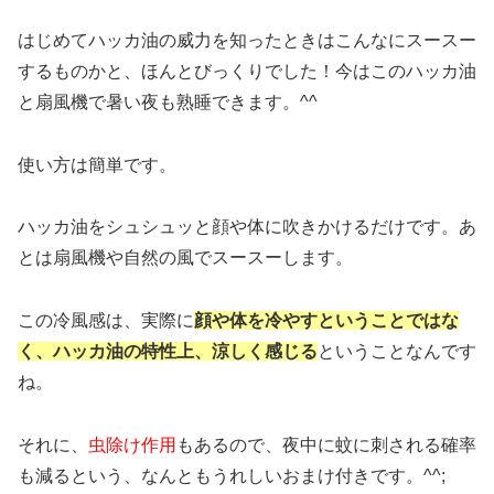
はじめてハッカ油の威力を知ったときはこんなにスースー
するものかと、ほんとびっくりでした！今はこのハッカ油
と扇風機で暑い夜も熟睡できます。^^
使い方は簡単です。
ハッカ油をシュシュッと顔や体に吹きかけるだけです。あ
とは扇風機や自然の風でスースーします。
この冷風感は、実際に
顔や体を冷やすということではな
く、ハッカ油の特性上、涼しく感じる
ということなんです
ね。
それに、
虫除け作用
もあるので、夜中に蚊に刺される確率
も減るという、なんともうれしいおまけ付きです。^^;