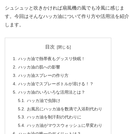
シュシュッと吹きかければ扇風機の風でも冷風に感じま
す。今回はそんなハッカ油について作り方や活用法を紹介
します。
目次
ハッカ油で熱帯夜もグッスリ快眠！
ハッカ油の肌への影響
ハッカ油スプレーの作り方
ハッカ油でスプレーボトルが溶ける！？
ハッカ油のいろいろな活用法とは？
ハッカ油で虫除け
お風呂にハッカ油を数滴で入浴剤代わり
ハッカ油を制汗剤の代わりに
ハッカ油がマウスウォッシュに早変わり
ハッカ油の唯一のデメリットは？