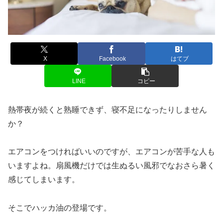
X
Facebook
はてブ
LINE
コピー
熱帯夜が続くと熟睡できず、寝不足になったりしません
か？
エアコンをつければいいのですが、エアコンが苦手な人も
いますよね。扇風機だけでは生ぬるい風邪でなおさら暑く
感じてしまいます。
そこでハッカ油の登場です。