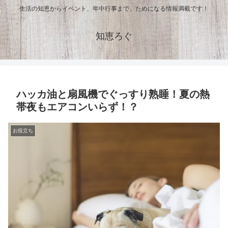
生活の知恵からイベント、年中行事まで、ためになる情報満載です！
知恵ろぐ
ハッカ油と扇風機でぐっすり熟睡！夏の熱
帯夜もエアコンいらず！？
お役立ち