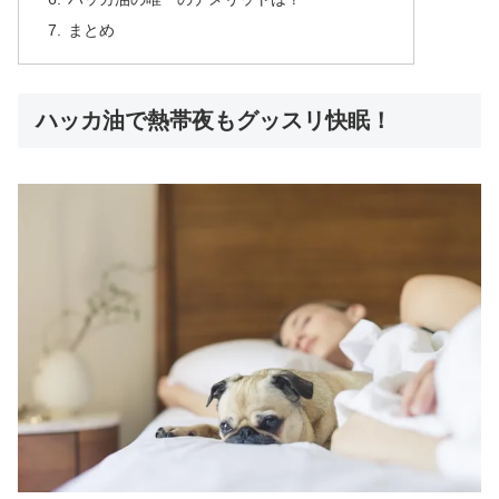
まとめ
ハッカ油で熱帯夜もグッスリ快眠！