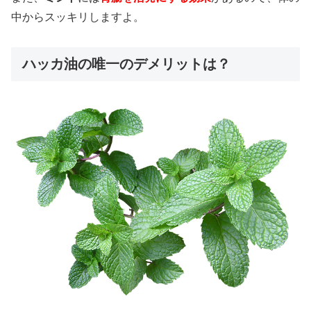
中からスッキリしますよ。
ハッカ油の唯一のデメリットは？