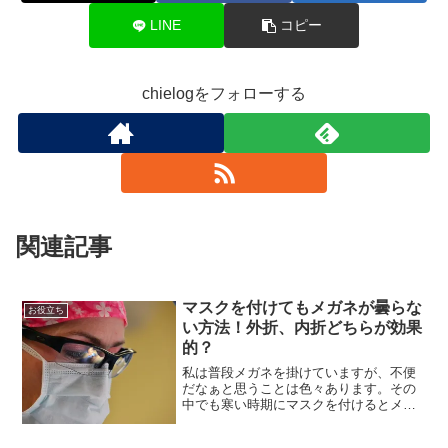
LINE
コピー
chielogをフォローする
関連記事
マスクを付けてもメガネが曇らな
お役立ち
い方法！外折、内折どちらが効果
的？
私は普段メガネを掛けていますが、不便
だなぁと思うことは色々あります。その
中でも寒い時期にマスクを付けるとメガ
ネが曇るのがとても鬱陶しいです。同じ
ような思いの人も多いのではないでしょ