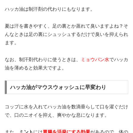
ハッカ油は制汗剤の代わりにもなります。
夏は汗を書きやすく、足の裏とか蒸れて臭いますよね？そ
んなときは足の裏にシュッシュするだけで臭いを抑えられ
ます。
なお、制汗剤代わりに使うときは、
ミョウバン水
でハッカ
油を薄めると効果大ですよ。
ハッカ油がマウスウォッシュに早変わり
コップに水を入れてハッカ油を数滴垂らして口を濯ぐだけ
で、口のニオイを抑え、爽やかな息になります。
また、
ミント
には
胃腸を活発にする効果
があるので、体の