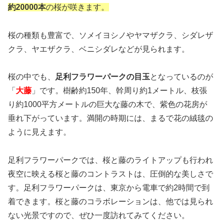
約20000本
の桜が咲きます。
桜の種類も豊富で、ソメイヨシノやヤマザクラ、シダレザ
クラ、ヤエザクラ、ベニシダレなどが見られます。
桜の中でも、
足利フラワーパークの目玉
となっているのが
「
大藤
」です。樹齢約150年、幹周り約1メートル、枝張
り約1000平方メートルの巨大な藤の木で、紫色の花房が
垂れ下がっています。満開の時期には、まるで花の絨毯の
ように見えます。
足利フラワーパークでは、桜と藤のライトアップも行われ
夜空に映える桜と藤のコントラストは、圧倒的な美しさで
す。足利フラワーパークは、東京から電車で約2時間で到
着できます。桜と藤のコラボレーションは、他では見られ
ない光景ですので、ぜひ一度訪れてみてください。