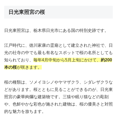
日光東照宮の桜
日光東照宮は、栃木県日光市にある国の特別史跡です。
江戸時代に、徳川家康の霊廟として建立された神社で、日
光の社寺の中でも最も有名なスポットで桜の名所としても
知られており、
毎年4月中旬から5月上旬にかけて、
約200
本の桜
が咲きます。
桜の種類は、ソメイヨシノやヤマザクラ、シダレザクラな
どがあります。桜とともに見ることができるのが、日光東
照宮の豪華絢爛な建築物です。三猿や眠り猫などの彫刻
や、色鮮やかな彩色が施された建物は、桜の優美さと対照
的な魅力を放ちます。