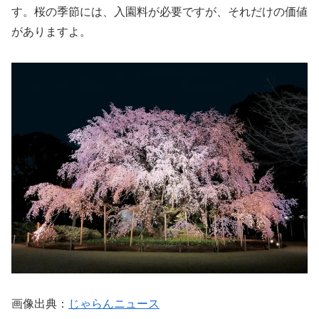
す。桜の季節には、入園料が必要ですが、それだけの価値
がありますよ。
画像出典：
じゃらんニュース