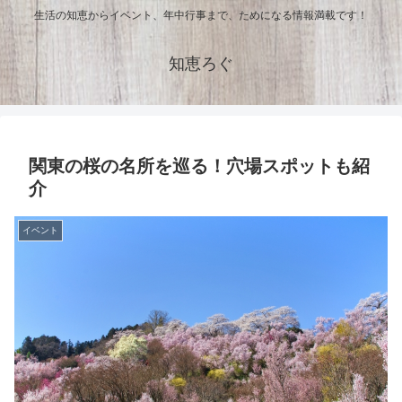
生活の知恵からイベント、年中行事まで、ためになる情報満載です！
知恵ろぐ
関東の桜の名所を巡る！穴場スポットも紹
介
イベント