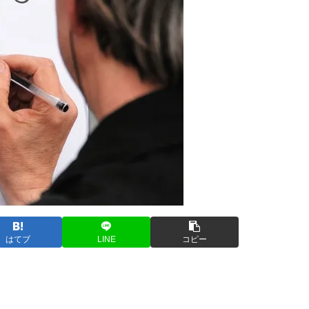
はてブ
LINE
コピー