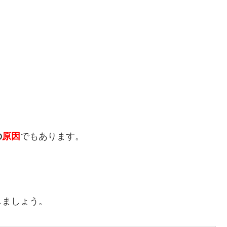
の
原因
でもあります。
しましょう。