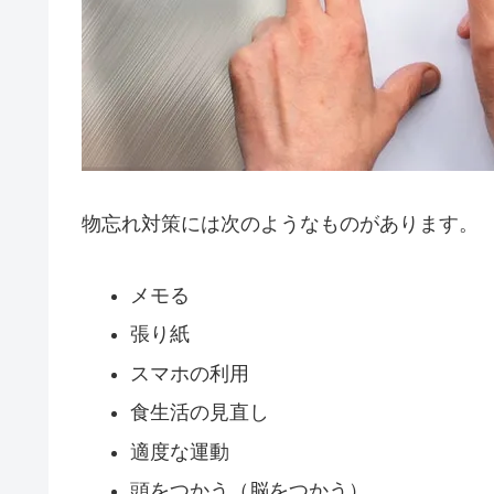
物忘れ対策には次のようなものがあります。
メモる
張り紙
スマホの利用
食生活の見直し
適度な運動
頭をつかう（脳をつかう）