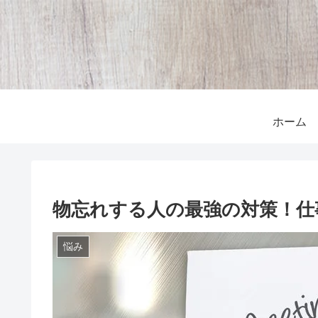
ホーム
物忘れする人の最強の対策！仕
悩み