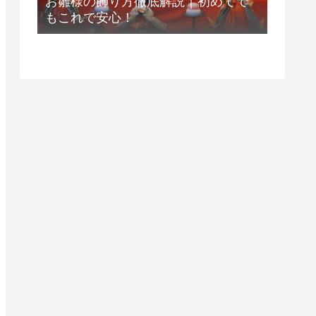
お雛様の飾り方徹底解説｜初めてで
もこれで安心！