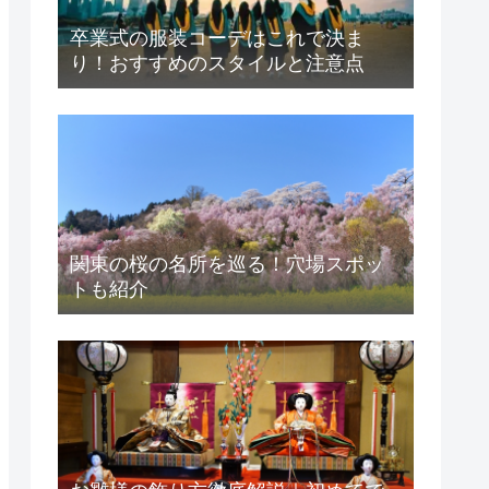
卒業式の服装コーデはこれで決ま
り！おすすめのスタイルと注意点
関東の桜の名所を巡る！穴場スポッ
トも紹介