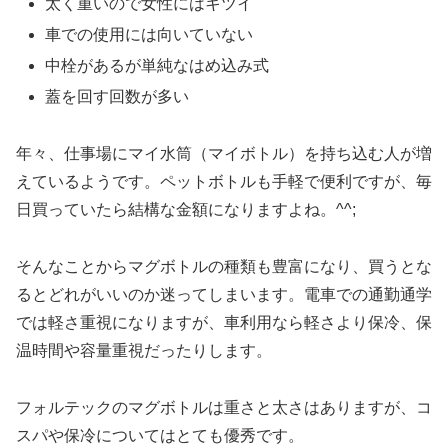
太く重いので女性にはキツイ
車での使用には向いていない
中栓があるが単純なはめ込み式
蓋を回す回数が多い
年々、仕事場にマイ水筒（マイボトル）を持ち込む人が増
えているようです。ペットボトルも手軽で便利ですが、毎
日買っていたら結構な金額になりますよね。^^;
そんなことからマグボトルの種類も豊富になり、買うとな
るとどれがいいのか迷ってしまいます。電車での通勤通学
では軽さ重視になりますが、車利用なら軽さより保冷、保
温時間や容量重視だったりします。
フォルテックのマグボトルは重さと太さはありますが、コ
スパや保冷についてはとても優秀です。