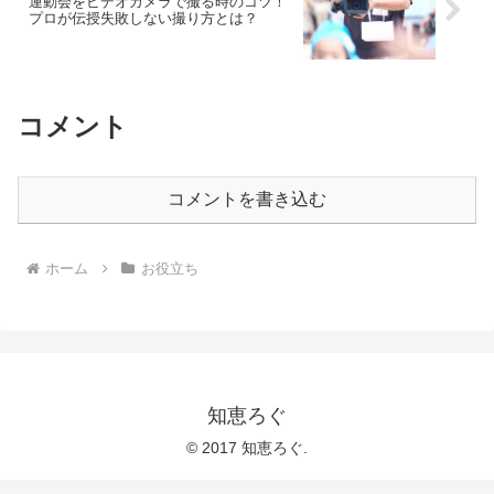
運動会をビデオカメラで撮る時のコツ！
プロが伝授失敗しない撮り方とは？
コメント
コメントを書き込む
ホーム
お役立ち
知恵ろぐ
© 2017 知恵ろぐ.