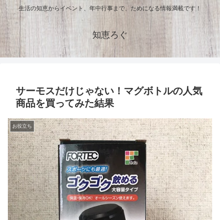
生活の知恵からイベント、年中行事まで、ためになる情報満載です！
知恵ろぐ
サーモスだけじゃない！マグボトルの人気
商品を買ってみた結果
お役立ち