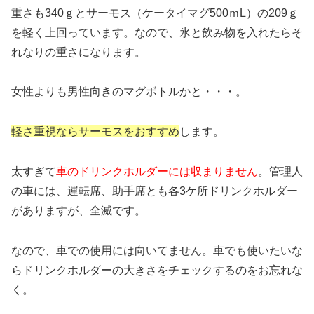
重さも340ｇとサーモス（ケータイマグ500ｍL）の209ｇ
を軽く上回っています。なので、氷と飲み物を入れたらそ
れなりの重さになります。
女性よりも男性向きのマグボトルかと・・・。
軽さ重視ならサーモスをおすすめ
します。
太すぎて
車のドリンクホルダーには収まりません
。管理人
の車には、運転席、助手席とも各3ケ所ドリンクホルダー
がありますが、全滅です。
なので、車での使用には向いてません。車でも使いたいな
らドリンクホルダーの大きさをチェックするのをお忘れな
く。