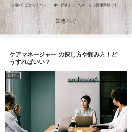
生活の知恵からイベント、年中行事まで、ためになる情報満載です！
知恵ろぐ
ケアマネージャー の探し方や頼み方！ど
うすればいい？
お役立ち