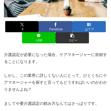
X
Facebook
はてブ
LINE
コピー
介護認定が必要になった場合、ケアマネージャーに依頼す
ることになります。
しかし、この業界に詳しくない人にとって、ひとくちにケ
アマネージャーを探すと言ってもどうすればいいのかわか
りませんよね？
ましてや要介護認定の頼み方なんてはさっぱりです。