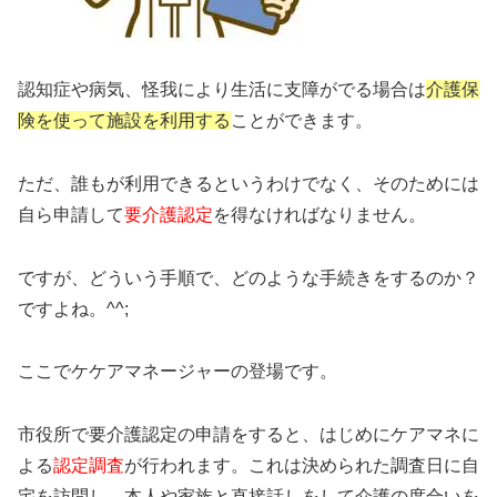
認知症や病気、怪我により生活に支障がでる場合は
介護保
険を使って施設を利用する
ことができます。
ただ、誰もが利用できるというわけでなく、そのためには
自ら申請して
要介護認定
を得なければなりません。
ですが、どういう手順で、どのような手続きをするのか？
ですよね。^^;
ここでケケアマネージャーの登場です。
市役所で要介護認定の申請をすると、はじめにケアマネに
よる
認定調査
が行われます。これは決められた調査日に自
宅を訪問し、本人や家族と直接話しをして介護の度合いを