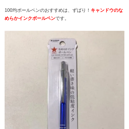
100均ボールペンのおすすめは、ずばり！
キャンドウのな
めらかインクボールペン
です。