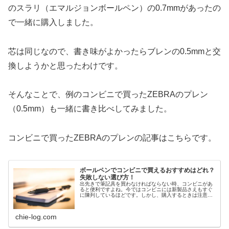
のスラリ（エマルジョンボールペン）の0.7mmがあったの
で一緒に購入しました。
芯は同じなので、書き味がよかったらブレンの0.5mmと交
換しようかと思ったわけです。
そんなことで、例のコンビニで買ったZEBRAのプレン
（0.5mm）も一緒に書き比べしてみました。
コンビニで買ったZEBRAのプレンの記事はこちらです。
ボールペンでコンビニで買えるおすすめはどれ？
失敗しない選び方！
出先きで筆記具を買わなければならない時、コンビニがあ
ると便利ですよね。今ではコンビニには新製品さえもすぐ
に陳列しているほどです。しかし、購入するときは注意が
必要です。そこで今回は、ボールペンをコンビニで購入す
るときのおすすめ品と、実際購入し...
chie-log.com