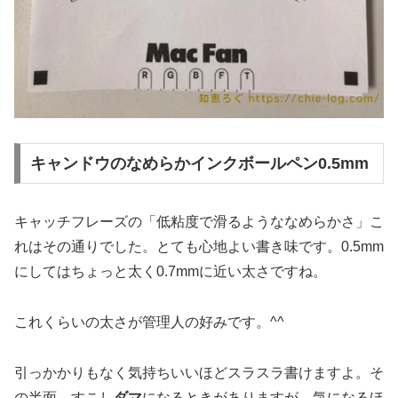
キャンドウのなめらかインクボールペン0.5mm
キャッチフレーズの「低粘度で滑るようななめらかさ」こ
れはその通りでした。とても心地よい書き味です。0.5mm
にしてはちょっと太く0.7mmに近い太さですね。
これくらいの太さが管理人の好みです。^^
引っかかりもなく気持ちいいほどスラスラ書けますよ。そ
の半面、すこし
ダマ
になるときがありますが、気になるほ