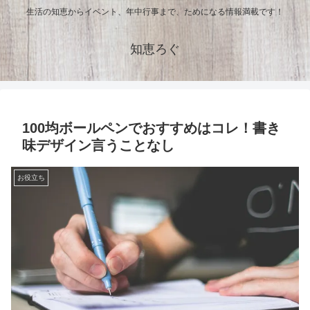
生活の知恵からイベント、年中行事まで、ためになる情報満載です！
知恵ろぐ
100均ボールペンでおすすめはコレ！書き
味デザイン言うことなし
お役立ち