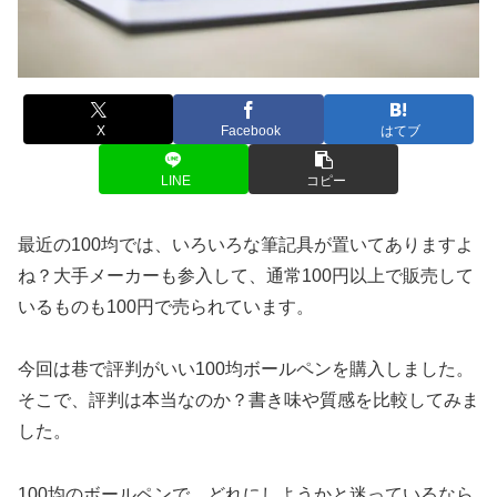
X
Facebook
はてブ
LINE
コピー
最近の100均では、いろいろな筆記具が置いてありますよ
ね？大手メーカーも参入して、通常100円以上で販売して
いるものも100円で売られています。
今回は巷で評判がいい100均ボールペンを購入しました。
そこで、評判は本当なのか？書き味や質感を比較してみま
した。
100均のボールペンで、どれにしようかと迷っているなら